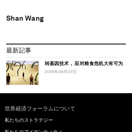
Shan Wang
最新記事
转基因技术， 应对粮食危机大有可为
2015年08月07日
世界経済フォーラムについて
私たちのストラテジー
私たちのアイデンティティ