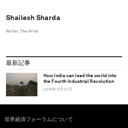
Shailesh Sharda
Writer, The Print
最新記事
How India can lead the world into
the Fourth Industrial Revolution
2018年11月27日
世界経済フォーラムについて