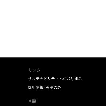
リンク
サステナビリティへの取り組み
採用情報 (英語のみ)
て
言語