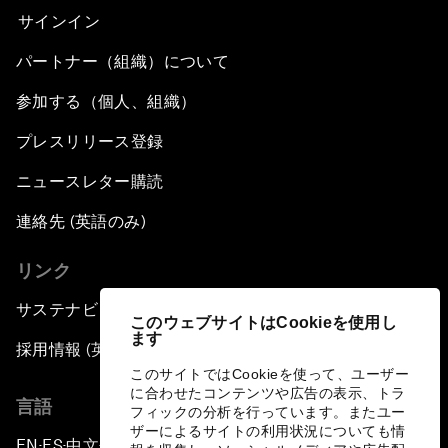
サインイン
パートナー（組織）について
参加する（個人、組織）
プレスリリース登録
ニュースレター購読
連絡先 (英語のみ)
リンク
サステナビリティへの取り組み
このウェブサイトはCookieを使用し
ます
採用情報 (英語のみ)
このサイトではCookieを使って、ユーザー
に合わせたコンテンツや広告の表示、トラ
言語
フィックの分析を行っています。またユー
ザーによるサイトの利用状況についても情
EN
ES
中文
日本語
▪
▪
▪