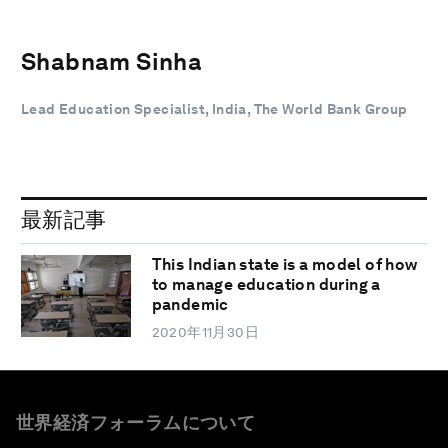
Shabnam Sinha
Lead Education Specialist, India, The World Bank Group
最新記事
This Indian state is a model of how
to manage education during a
pandemic
2020年11月30日
世界経済フォーラムについて