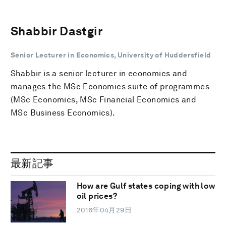
Shabbir Dastgir
Senior Lecturer in Economics, University of Huddersfield
Shabbir is a senior lecturer in economics and
manages the MSc Economics suite of programmes
(MSc Economics, MSc Financial Economics and
MSc Business Economics).
最新記事
How are Gulf states coping with low
oil prices?
2016年04月29日