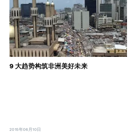
9 大趋势构筑非洲美好未来
2015年06月10日