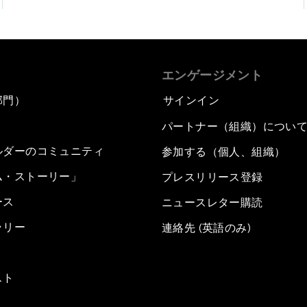
エンゲージメント
部門）
サインイン
パートナー（組織）につい
ルダーのコミュニティ
参加する（個人、組織）
ム・ストーリー」
プレスリリース登録
ース
ニュースレター購読
ラリー
連絡先 (英語のみ)
スト