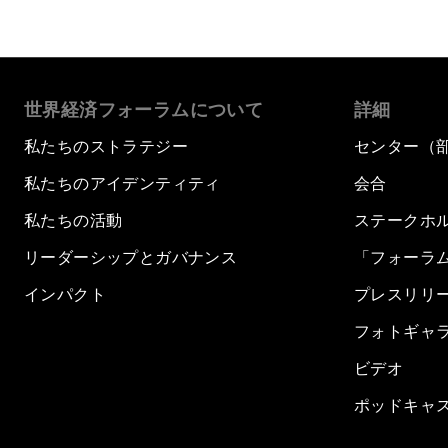
世界経済フォーラムについて
詳細
私たちのストラテジー
センター（
私たちのアイデンティティ
会合
私たちの活動
ステークホ
リーダーシップとガバナンス
「フォーラ
インパクト
プレスリリ
フォトギャ
ビデオ
ポッドキャ