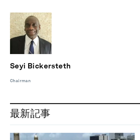
Seyi Bickersteth
Chairman
最新記事