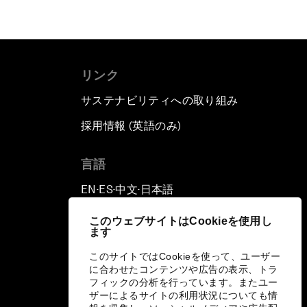
リンク
サステナビリティへの取り組み
採用情報 (英語のみ)
て
言語
EN
ES
中文
日本語
▪
▪
▪
このウェブサイトはCookieを使用し
ます
このサイトではCookieを使って、ユーザー
に合わせたコンテンツや広告の表示、トラ
フィックの分析を行っています。またユー
ザーによるサイトの利用状況についても情