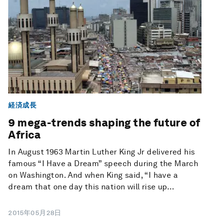
経済成長
9 mega-trends shaping the future of
Africa
In August 1963 Martin Luther King Jr delivered his
famous “I Have a Dream” speech during the March
on Washington. And when King said, “I have a
dream that one day this nation will rise up...
2015年05月28日