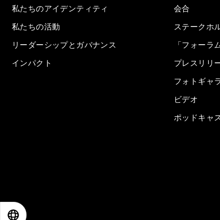
私たちのアイデンティティ
会合
私たちの活動
ステークホ
リーダーシップとガバナンス
「フォーラ
インパクト
プレスリリ
フォトギャ
ビデオ
ポッドキャ
EN
ES
中文
日本語