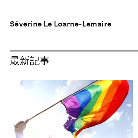
Séverine Le Loarne-Lemaire
最新記事