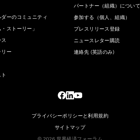
パートナー（組織）につい
ルダーのコミュニティ
参加する（個人、組織）
ム・ストーリー」
プレスリリース登録
ース
ニュースレター購読
ラリー
連絡先 (英語のみ)
スト
プライバシーポリシーと利用規約
サイトマップ
©
2026
世界経済フォーラム