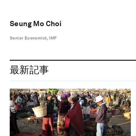
Seung Mo Choi
Senior Economist, IMF
最新記事