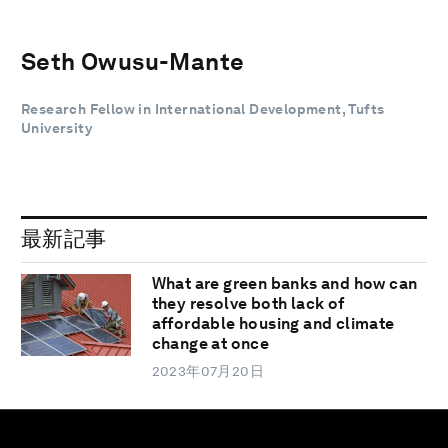
Seth Owusu-Mante
Research Fellow in International Development, Tufts
University
最新記事
What are green banks and how can
they resolve both lack of
affordable housing and climate
change at once
2023年07月20日