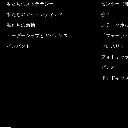
私たちのストラテジー
センター（
私たちのアイデンティティ
会合
私たちの活動
ステークホ
リーダーシップとガバナンス
「フォーラ
インパクト
プレスリリ
フォトギャ
ビデオ
ポッドキャ