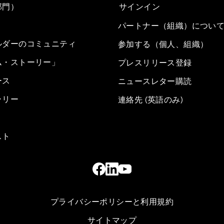
部門）
サインイン
パートナー（組織）につい
ルダーのコミュニティ
参加する（個人、組織）
ム・ストーリー」
プレスリリース登録
ース
ニュースレター購読
ラリー
連絡先 (英語のみ)
スト
プライバシーポリシーと利用規約
サイトマップ