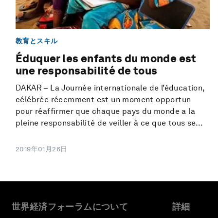
教育とスキル
Éduquer les enfants du monde est
une responsabilité de tous
DAKAR – La Journée internationale de l’éducation,
célébrée récemment est un moment opportun
pour réaffirmer que chaque pays du monde a la
pleine responsabilité de veiller à ce que tous se...
2019年01月26日
世界経済フォーラムについて
詳細