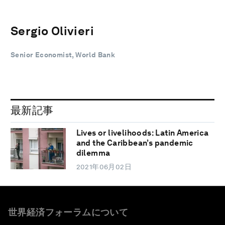
Sergio Olivieri
Senior Economist, World Bank
最新記事
Lives or livelihoods: Latin America
and the Caribbean’s pandemic
dilemma
2021年06月02日
世界経済フォーラムについて