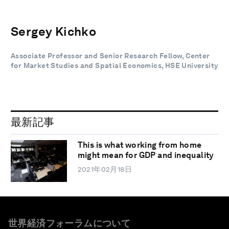
Sergey Kichko
Associate Professor and Senior Research Fellow, Center
for Market Studies and Spatial Economics, HSE University
最新記事
This is what working from home
might mean for GDP and inequality
2021年02月18日
世界経済フォーラムについて