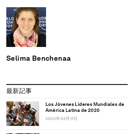
Selima Benchenaa
最新記事
Los Jóvenes Líderes Mundiales de
América Latina de 2020
2020年03月11日