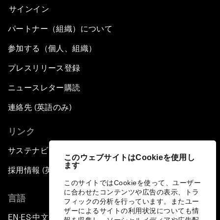
サインイン
パートナー（組織）について
参加する（個人、組織）
プレスリリース登録
ニュースレター購読
連絡先 (英語のみ)
リンク
サステナビリティへの取り組み
このウェブサイトはCookieを使用し
ます
採用情報 (英語のみ)
このサイトではCookieを使って、ユーザー
に合わせたコンテンツや広告の表示、トラ
言語
フィックの分析を行っています。またユー
ザーによるサイトの利用状況についても情
EN
ES
中文
日本語
▪
▪
▪