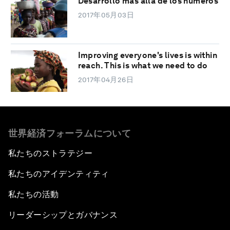
Desarrollo más allá de los números
2017年05月03日
Improving everyone's lives is within
reach. This is what we need to do
2017年04月26日
世界経済フォーラムについて
私たちのストラテジー
私たちのアイデンティティ
私たちの活動
リーダーシップとガバナンス