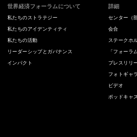
世界経済フォーラムについて
詳細
私たちのストラテジー
センター（
私たちのアイデンティティ
会合
私たちの活動
ステークホ
リーダーシップとガバナンス
「フォーラ
インパクト
プレスリリ
フォトギャ
ビデオ
ポッドキャ