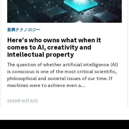
新興テクノロジー
Here's who owns what when it
comes to AI, creativity and
intellectual property
The question of whether artificial intelligence (AI)
is conscious is one of the most critical scientific,
philosophical and societal issues of our time. If
machines were to achieve even a...
2025年10月10日