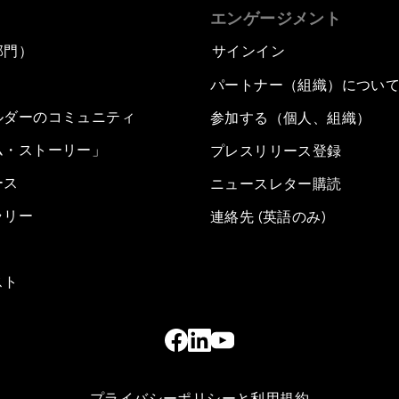
エンゲージメント
部門）
サインイン
パートナー（組織）につい
ルダーのコミュニティ
参加する（個人、組織）
ム・ストーリー」
プレスリリース登録
ース
ニュースレター購読
ラリー
連絡先 (英語のみ)
スト
プライバシーポリシーと利用規約