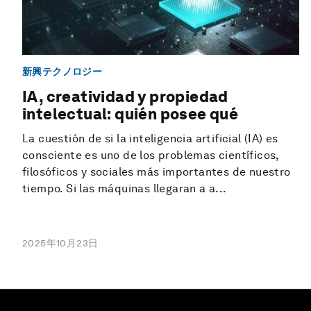
新興テクノロジー
IA, creatividad y propiedad
intelectual: quién posee qué
La cuestión de si la inteligencia artificial (IA) es
consciente es uno de los problemas científicos,
filosóficos y sociales más importantes de nuestro
tiempo. Si las máquinas llegaran a a...
2025年10月23日