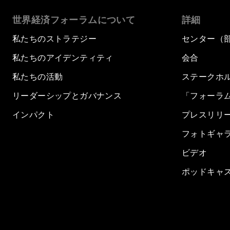
世界経済フォーラムについて
詳細
私たちのストラテジー
センター（
私たちのアイデンティティ
会合
私たちの活動
ステークホ
リーダーシップとガバナンス
「フォーラ
インパクト
プレスリリ
フォトギャ
ビデオ
ポッドキャ