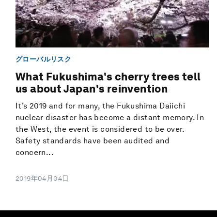
グローバルリスク
What Fukushima's cherry trees tell
us about Japan's reinvention
It’s 2019 and for many, the Fukushima Daiichi
nuclear disaster has become a distant memory. In
the West, the event is considered to be over.
Safety standards have been audited and
concern...
2019年04月04日