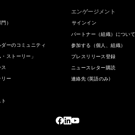
エンゲージメント
部門）
サインイン
パートナー（組織）につい
ルダーのコミュニティ
参加する（個人、組織）
ム・ストーリー」
プレスリリース登録
ース
ニュースレター購読
ラリー
連絡先 (英語のみ)
スト