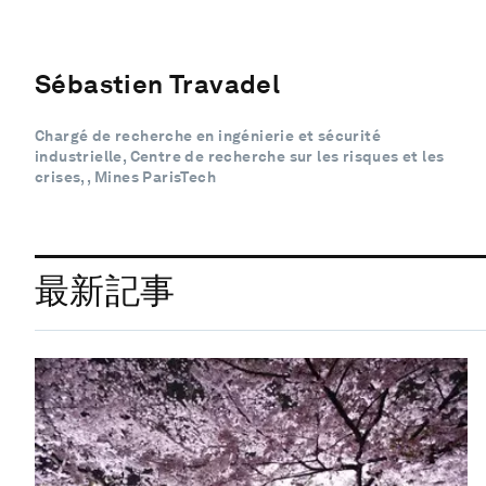
Sébastien Travadel
Chargé de recherche en ingénierie et sécurité
industrielle, Centre de recherche sur les risques et les
crises, , Mines ParisTech
最新記事