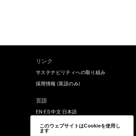
リンク
サステナビリティへの取り組み
採用情報 (英語のみ)
て
言語
EN
ES
中文
日本語
▪
▪
▪
このウェブサイトはCookieを使用し
ます