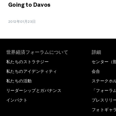
Going to Davos
2012年01月23日
世界経済フォーラムについて
詳細
私たちのストラテジー
センター（
私たちのアイデンティティ
会合
私たちの活動
ステークホ
リーダーシップとガバナンス
「フォーラ
インパクト
プレスリリ
フォトギャ