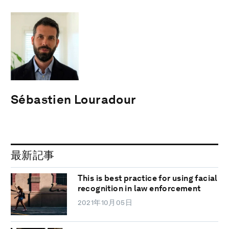
Sébastien Louradour
最新記事
This is best practice for using facial
recognition in law enforcement
2021年10月05日