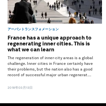
アーバントランスフォメーション
France has a unique approach to
regenerating inner cities. This is
what we can learn
The regeneration of inner-city areas is a global
challenge. Inner cities in France certainly have
their problems, but the nation also has a good
record of successful major urban regenerat...
2018年03月13日