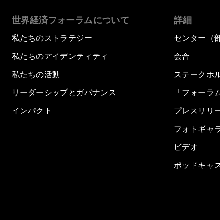
世界経済フォーラムについて
詳細
私たちのストラテジー
センター（
私たちのアイデンティティ
会合
私たちの活動
ステークホ
リーダーシップとガバナンス
「フォーラ
インパクト
プレスリリ
フォトギャ
ビデオ
ポッドキャ