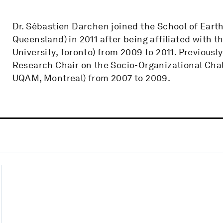
Dr. Sébastien Darchen joined the School of Eart
Queensland) in 2011 after being affiliated with t
University, Toronto) from 2009 to 2011. Previousl
Research Chair on the Socio-Organizational Cha
UQAM, Montreal) from 2007 to 2009.