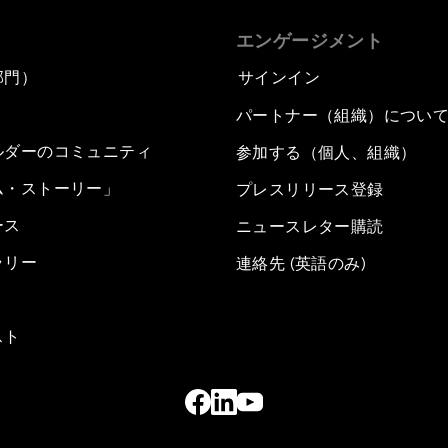
エンゲージメント
部門）
サインイン
パートナー（組織）につい
ルダーのコミュニティ
参加する（個人、組織）
ム・ストーリー」
プレスリリース登録
ース
ニュースレター購読
ラリー
連絡先 (英語のみ)
スト