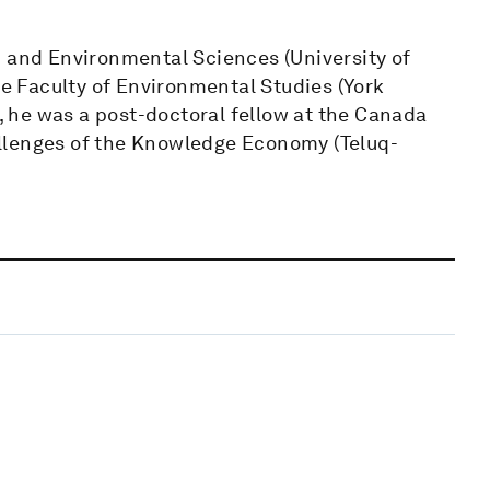
h and Environmental Sciences (University of
he Faculty of Environmental Studies (York
y, he was a post-doctoral fellow at the Canada
llenges of the Knowledge Economy (Teluq-