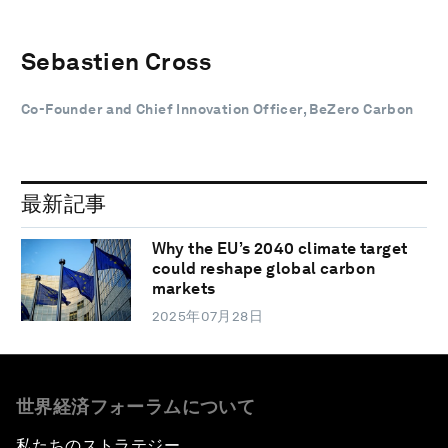
Sebastien Cross
Co-Founder and Chief Innovation Officer, BeZero Carbon
最新記事
Why the EU’s 2040 climate target
could reshape global carbon
markets
2025年07月28日
世界経済フォーラムについて
私たちのストラテジー