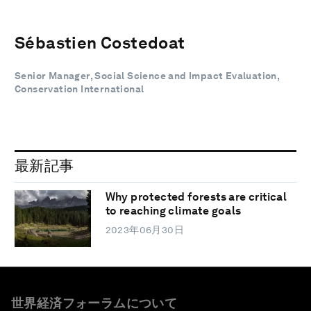
Sébastien Costedoat
Senior Manager, Social Science and Impact Evaluation,
Conservation International
最新記事
Why protected forests are critical
to reaching climate goals
2023年06月30日
世界経済フォーラムについて