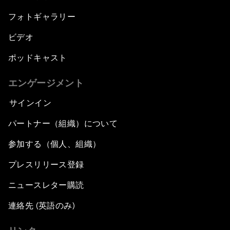
フォトギャラリー
ビデオ
ポッドキャスト
エンゲージメント
サインイン
パートナー（組織）について
参加する（個人、組織）
プレスリリース登録
ニュースレター購読
連絡先 (英語のみ)