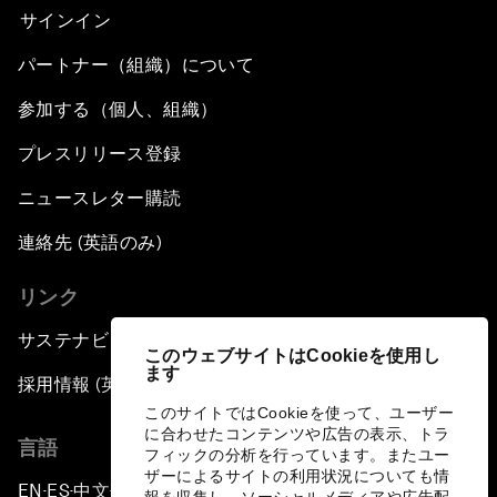
サインイン
パートナー（組織）について
参加する（個人、組織）
プレスリリース登録
ニュースレター購読
連絡先 (英語のみ)
リンク
サステナビリティへの取り組み
このウェブサイトはCookieを使用し
ます
採用情報 (英語のみ)
このサイトではCookieを使って、ユーザー
に合わせたコンテンツや広告の表示、トラ
言語
フィックの分析を行っています。またユー
ザーによるサイトの利用状況についても情
EN
ES
中文
日本語
▪
▪
▪