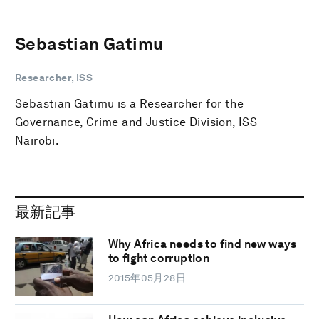
Sebastian Gatimu
Researcher, ISS
Sebastian Gatimu is a Researcher for the
Governance, Crime and Justice Division, ISS
Nairobi.
最新記事
Why Africa needs to find new ways
to fight corruption
2015年05月28日