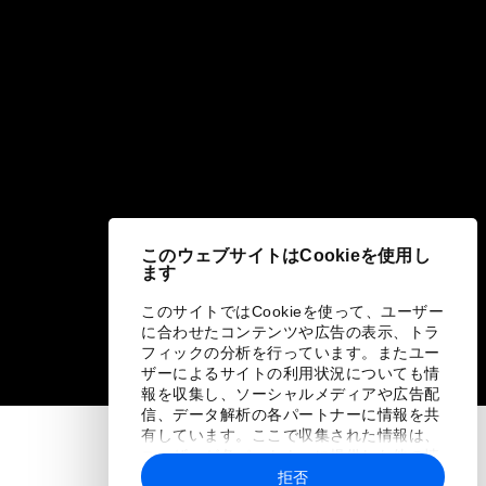
このウェブサイトはCookieを使用し
ます
このサイトではCookieを使って、ユーザー
に合わせたコンテンツや広告の表示、トラ
フィックの分析を行っています。またユー
ザーによるサイトの利用状況についても情
報を収集し、ソーシャルメディアや広告配
信、データ解析の各パートナーに情報を共
有しています。ここで収集された情報は、
ユーザーが各パートナーに提供した他の情
報や各パートナーのサービスを使用した際
拒否