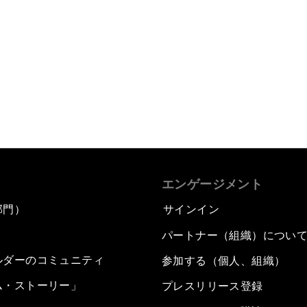
エンゲージメント
部門）
サインイン
パートナー（組織）につい
ルダーのコミュニティ
参加する（個人、組織）
ム・ストーリー」
プレスリリース登録