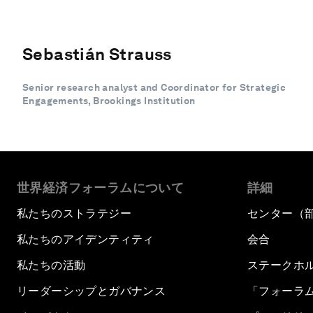
Sebastián Strauss
Senior research analyst and Coordinator for Strategic
Engagements, Brookings Institution
世界経済フォーラムについて
詳細
私たちのストラテジー
センター（
私たちのアイデンティティ
会合
私たちの活動
ステークホ
リーダーシップとガバナンス
「フォーラ