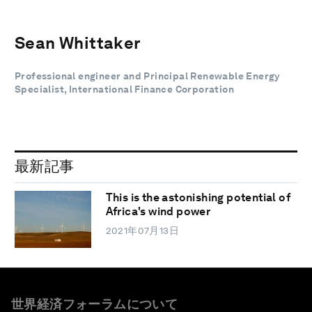
Sean Whittaker
Professional engineer and Principal Renewable Energy
Specialist, International Finance Corporation
最新記事
This is the astonishing potential of
Africa's wind power
2021年07月13日
世界経済フォーラムについて