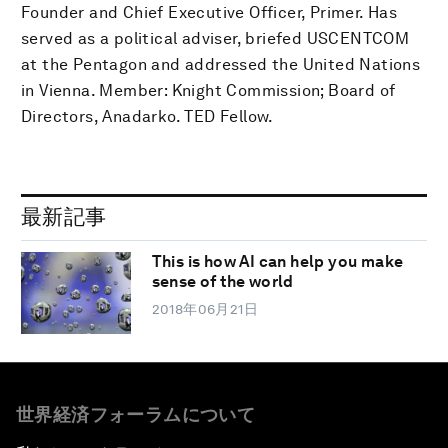
Founder and Chief Executive Officer, Primer. Has
served as a political adviser, briefed USCENTCOM
at the Pentagon and addressed the United Nations
in Vienna. Member: Knight Commission; Board of
Directors, Anadarko. TED Fellow.
最新記事
This is how AI can help you make
sense of the world
2018年06月21日
世界経済フォーラムについて