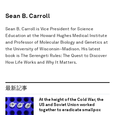
Sean B. Carroll
Sean B. Carroll is Vice President for Science
Education at the Howard Hughes Medical Institute
and Professor of Molecular Biology and Genetics at
the University of Wisconsin–Madison. His latest
book is The Serengeti Rules: The Quest to Discover
How Life Works and Why It Matters.
最新記事
At the height of the Cold War, the
US and Soviet Union worked
together to eradicate smallpox