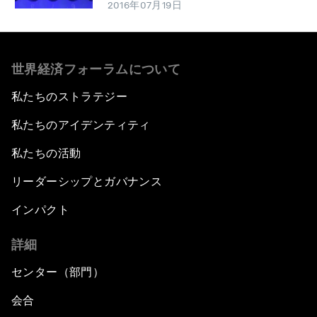
2016年07月19日
世界経済フォーラムについて
私たちのストラテジー
私たちのアイデンティティ
私たちの活動
リーダーシップとガバナンス
インパクト
詳細
センター（部門）
会合