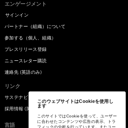
エンゲージメント
サインイン
パートナー（組織）について
参加する（個人、組織）
プレスリリース登録
ニュースレター購読
連絡先 (英語のみ)
リンク
サステナビリティへの取り組み
このウェブサイトはCookieを使用し
ます
採用情報 (英語のみ)
このサイトではCookieを使って、ユーザー
に合わせたコンテンツや広告の表示、トラ
言語
フィックの分析を行っています。またユー