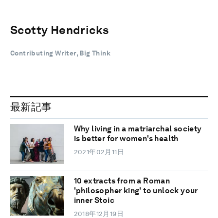
Scotty Hendricks
Contributing Writer, Big Think
最新記事
Why living in a matriarchal society
is better for women's health
2021年02月11日
10 extracts from a Roman
'philosopher king' to unlock your
inner Stoic
2018年12月19日