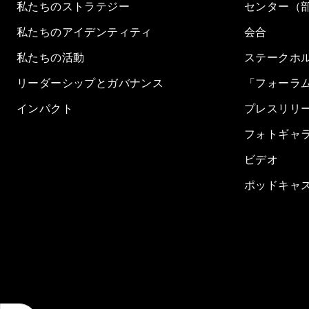
私たちのストラテジー
センター（
私たちのアイデンティティ
会合
私たちの活動
ステークホ
リーダーシップとガバナンス
「フォーラ
インパクト
プレスリリ
フォトギャ
ビデオ
ポッドキャ