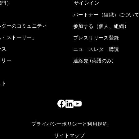
部門）
サインイン
パートナー（組織）につい
ルダーのコミュニティ
参加する（個人、組織）
ム・ストーリー」
プレスリリース登録
ース
ニュースレター購読
ラリー
連絡先 (英語のみ)
スト
プライバシーポリシーと利用規約
サイトマップ