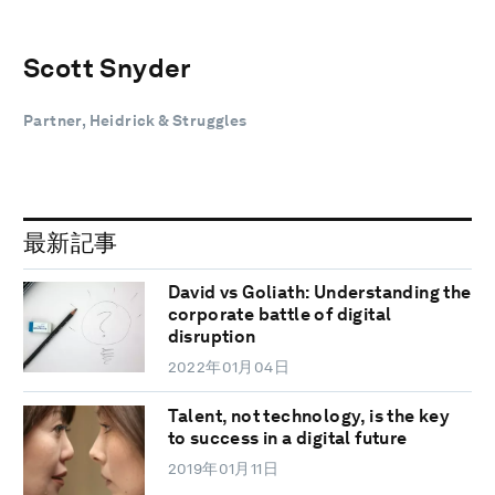
Scott Snyder
Partner, Heidrick & Struggles
最新記事
David vs Goliath: Understanding the
corporate battle of digital
disruption
2022年01月04日
Talent, not technology, is the key
to success in a digital future
2019年01月11日