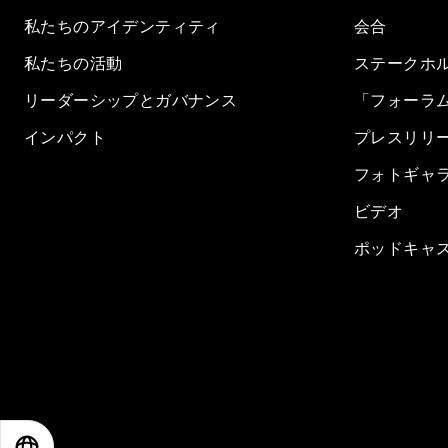
私たちのアイデンティティ
会合
私たちの活動
ステークホ
リーダーシップとガバナンス
「フォーラ
インパクト
プレスリリ
フォトギャ
ビデオ
ポッドキャ
EN
ES
中文
日本語