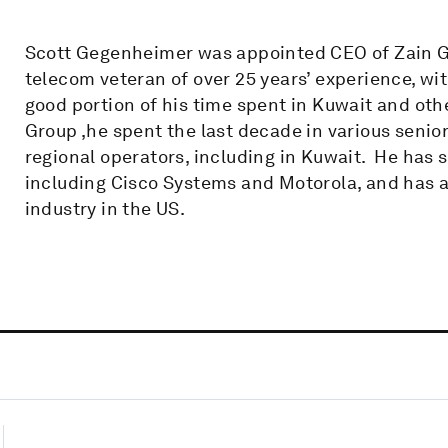
Scott Gegenheimer was appointed CEO of Zain Gr
telecom veteran of over 25 years’ experience, wit
good portion of his time spent in Kuwait and other
Group ,he spent the last decade in various seni
regional operators, including in Kuwait. He has
including Cisco Systems and Motorola, and has al
industry in the US.