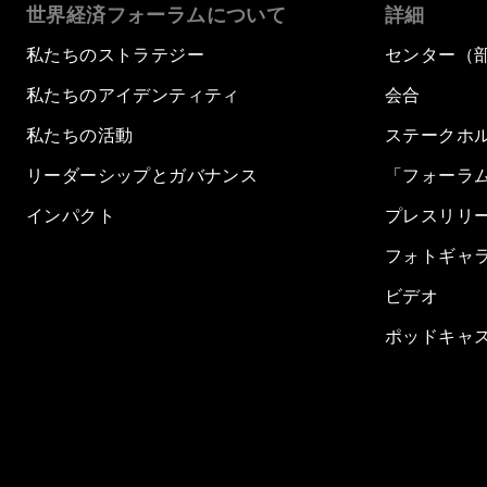
世界経済フォーラムについて
詳細
私たちのストラテジー
センター（
私たちのアイデンティティ
会合
私たちの活動
ステークホ
リーダーシップとガバナンス
「フォーラ
インパクト
プレスリリ
フォトギャ
ビデオ
ポッドキャ