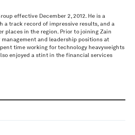
oup effective December 2, 2012. He is a
h a track record of impressive results, and a
 places in the region. Prior to joining Zain
or management and leadership positions at
 spent time working for technology heavyweights
so enjoyed a stint in the financial services