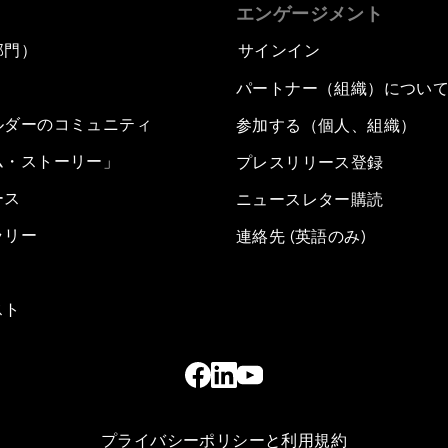
エンゲージメント
部門）
サインイン
パートナー（組織）につい
ルダーのコミュニティ
参加する（個人、組織）
ム・ストーリー」
プレスリリース登録
ース
ニュースレター購読
ラリー
連絡先 (英語のみ)
スト
プライバシーポリシーと利用規約