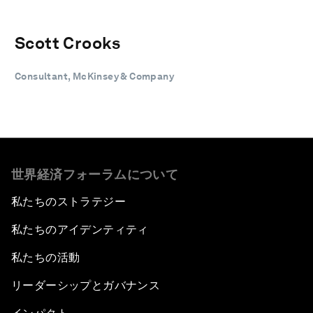
Scott Crooks
Consultant, McKinsey & Company
世界経済フォーラムについて
私たちのストラテジー
私たちのアイデンティティ
私たちの活動
リーダーシップとガバナンス