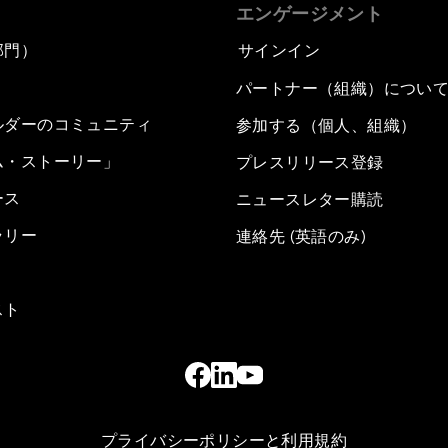
エンゲージメント
部門）
サインイン
パートナー（組織）につい
ルダーのコミュニティ
参加する（個人、組織）
ム・ストーリー」
プレスリリース登録
ース
ニュースレター購読
ラリー
連絡先 (英語のみ)
スト
プライバシーポリシーと利用規約