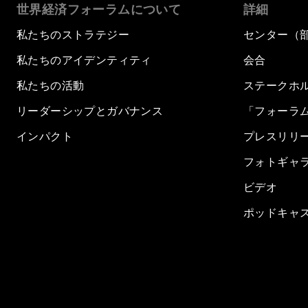
世界経済フォーラムについて
詳細
私たちのストラテジー
センター（
私たちのアイデンティティ
会合
私たちの活動
ステークホ
リーダーシップとガバナンス
「フォーラ
インパクト
プレスリリ
フォトギャ
ビデオ
ポッドキャ