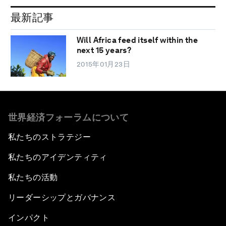
最新記事
Will Africa feed itself within the
next 15 years?
2015年01月23日
世界経済フォーラムについて
私たちのストラテジー
私たちのアイデンティティ
私たちの活動
リーダーシップとガバナンス
インパクト