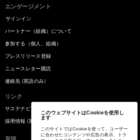
エンゲージメント
サインイン
パートナー（組織）について
参加する（個人、組織）
プレスリリース登録
ニュースレター購読
連絡先 (英語のみ)
リンク
サステナビリティへの取り組み
このウェブサイトはCookieを使用し
ます
採用情報 (英語のみ)
このサイトではCookieを使って、ユーザー
に合わせたコンテンツや広告の表示、トラ
言語