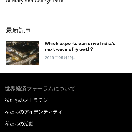
of Maryland College Park.
最新記事
Which exports can drive India's
next wave of growth?
2016年05月19日
世界経済フォーラムについて
私たちのストラテジー
私たちのアイデンティティ
私たちの活動