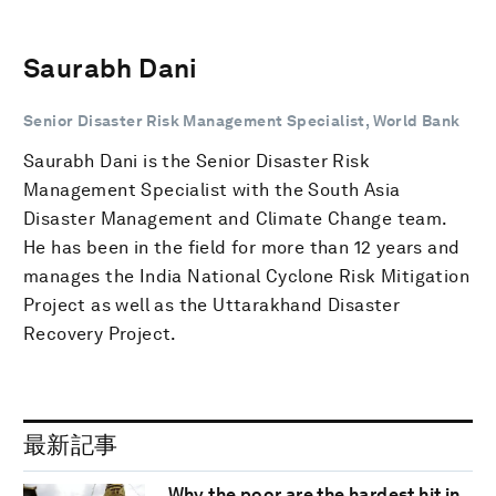
Saurabh Dani
Senior Disaster Risk Management Specialist, World Bank
Saurabh Dani is the Senior Disaster Risk
Management Specialist with the South Asia
Disaster Management and Climate Change team.
He has been in the field for more than 12 years and
manages the India National Cyclone Risk Mitigation
Project as well as the Uttarakhand Disaster
Recovery Project.
最新記事
Why the poor are the hardest hit in