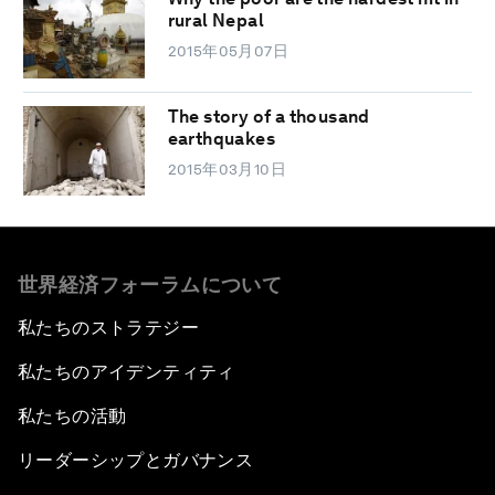
rural Nepal
2015年05月07日
The story of a thousand
earthquakes
2015年03月10日
世界経済フォーラムについて
私たちのストラテジー
私たちのアイデンティティ
私たちの活動
リーダーシップとガバナンス