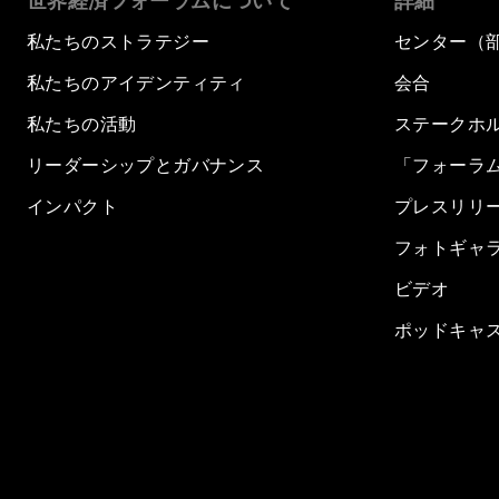
世界経済フォーラムについて
詳細
私たちのストラテジー
センター（
私たちのアイデンティティ
会合
私たちの活動
ステークホ
リーダーシップとガバナンス
「フォーラ
インパクト
プレスリリ
フォトギャ
ビデオ
ポッドキャ