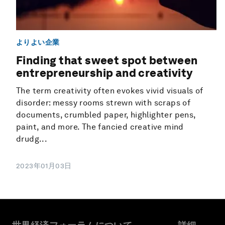
よりよい企業
Finding that sweet spot between
entrepreneurship and creativity
The term creativity often evokes vivid visuals of
disorder: messy rooms strewn with scraps of
documents, crumbled paper, highlighter pens,
paint, and more. The fancied creative mind
drudg...
2023年01月03日