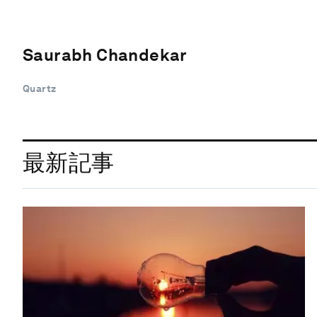
Saurabh Chandekar
Quartz
最新記事