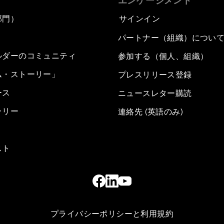
エンゲージメント
部門）
サインイン
パートナー（組織）につい
ルダーのコミュニティ
参加する（個人、組織）
ム・ストーリー」
プレスリリース登録
ース
ニュースレター購読
ラリー
連絡先 (英語のみ)
スト
プライバシーポリシーと利用規約