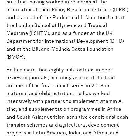
nutrition, having worked in research at the
International Food Policy Research Institute (IFPRI)
and as Head of the Public Health Nutrition Unit at
the London School of Hygiene and Tropical
Medicine (LSHTM), and as a funder at the UK
Department for International Development (DFID)
and at the Bill and Melinda Gates Foundation
(BMGF).
He has more than eighty publications in peer-
reviewed journals, including as one of the lead
authors of the first Lancet series in 2008 on
maternal and child nutrition. He has worked
intensively with partners to implement vitamin A,
zinc, and supplementation programmes in Africa
and South Asia; nutrition-sensitive conditional cash
transfer schemes and agricultural development
projects in Latin America, India, and Africa, and