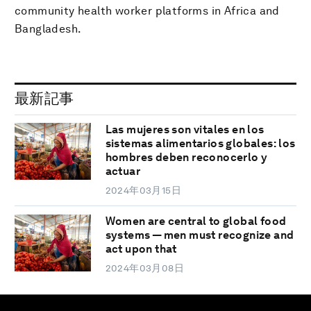
community health worker platforms in Africa and
Bangladesh.
最新記事
Las mujeres son vitales en los
sistemas alimentarios globales: los
hombres deben reconocerlo y
actuar
2024年03月15日
Women are central to global food
systems — men must recognize and
act upon that
2024年03月08日