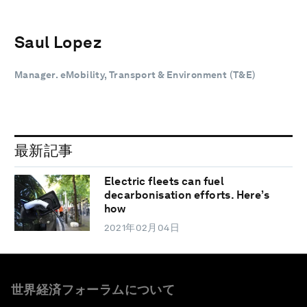
Saul Lopez
Manager. eMobility, Transport & Environment (T&E)
最新記事
Electric fleets can fuel
decarbonisation efforts. Here’s
how
2021年02月04日
世界経済フォーラムについて