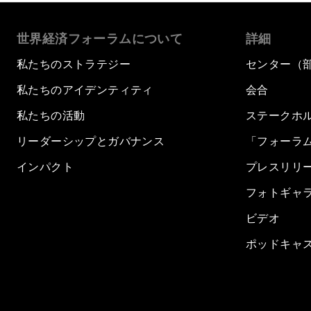
世界経済フォーラムについて
詳細
私たちのストラテジー
センター（
私たちのアイデンティティ
会合
私たちの活動
ステークホ
リーダーシップとガバナンス
「フォーラ
インパクト
プレスリリ
フォトギャ
ビデオ
ポッドキャ