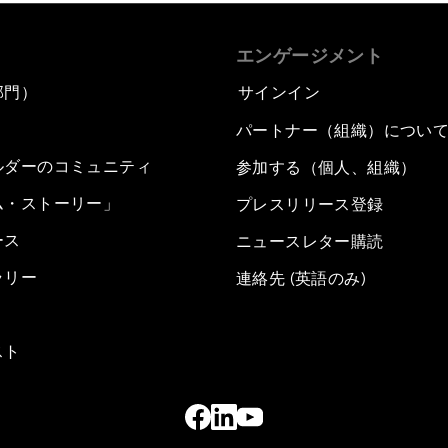
エンゲージメント
部門）
サインイン
パートナー（組織）につい
ルダーのコミュニティ
参加する（個人、組織）
ム・ストーリー」
プレスリリース登録
ース
ニュースレター購読
ラリー
連絡先 (英語のみ)
スト