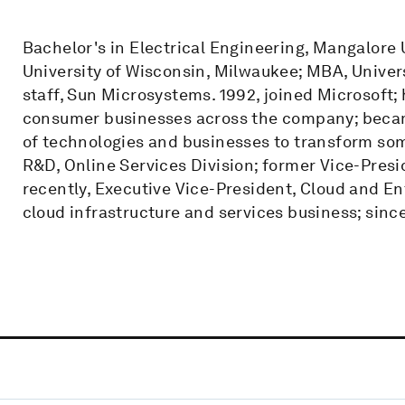
Bachelor's in Electrical Engineering, Mangalore 
University of Wisconsin, Milwaukee; MBA, Univer
staff, Sun Microsystems. 1992, joined Microsoft; 
consumer businesses across the company; becam
of technologies and businesses to transform some
R&D, Online Services Division; former Vice-Presi
recently, Executive Vice-President, Cloud and En
cloud infrastructure and services business; since