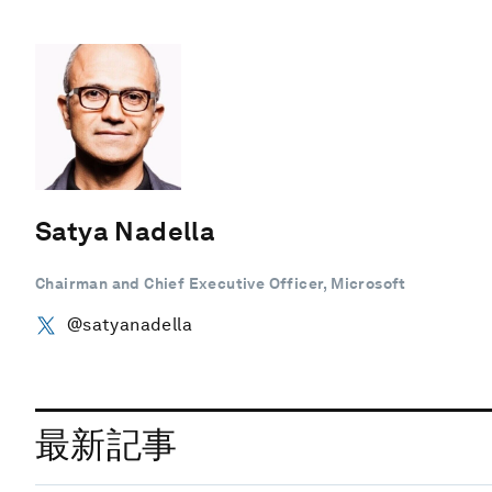
Satya Nadella
Chairman and Chief Executive Officer, Microsoft
@satyanadella
最新記事