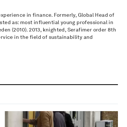
xperience in finance. Formerly, Global Head of
d as: most influential young professional in
den (2010). 2013, knighted, Serafimer order 8th
vice in the field of sustainability and