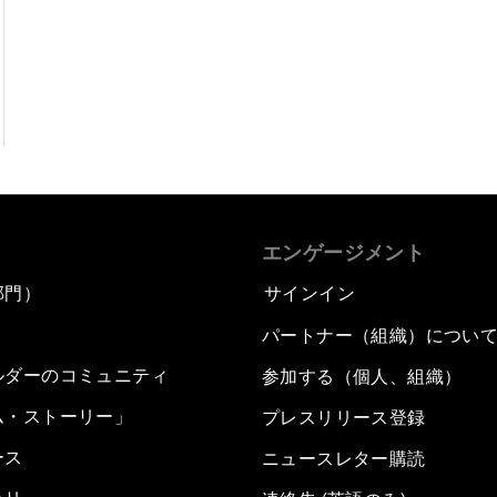
エンゲージメント
部門）
サインイン
パートナー（組織）につい
ルダーのコミュニティ
参加する（個人、組織）
ム・ストーリー」
プレスリリース登録
ース
ニュースレター購読