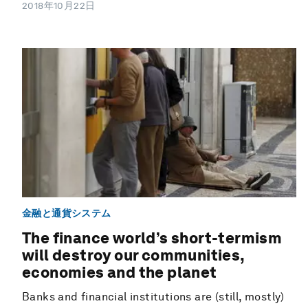
2018年10月22日
金融と通貨システム
The finance world’s short-termism
will destroy our communities,
economies and the planet
Banks and financial institutions are (still, mostly)