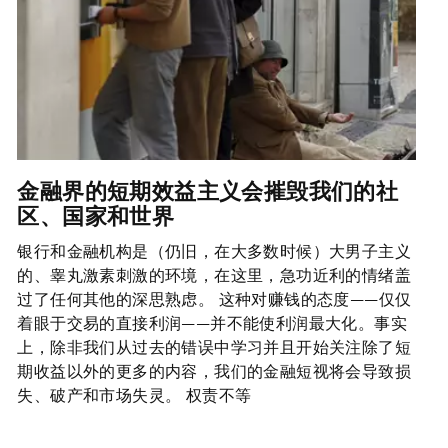
金融界的短期效益主义会摧毁我们的社
区、国家和世界
银行和金融机构是（仍旧，在大多数时候）大男子主义
的、睾丸激素刺激的环境，在这里，急功近利的情绪盖
过了任何其他的深思熟虑。 这种对赚钱的态度——仅仅
着眼于交易的直接利润——并不能使利润最大化。事实
上，除非我们从过去的错误中学习并且开始关注除了短
期收益以外的更多的内容，我们的金融短视将会导致损
失、破产和市场失灵。 权责不等