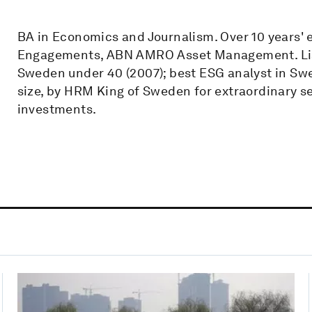
BA in Economics and Journalism. Over 10 years' e
Engagements, ABN AMRO Asset Management. Liste
Sweden under 40 (2007); best ESG analyst in Swe
size, by HRM King of Sweden for extraordinary ser
investments.