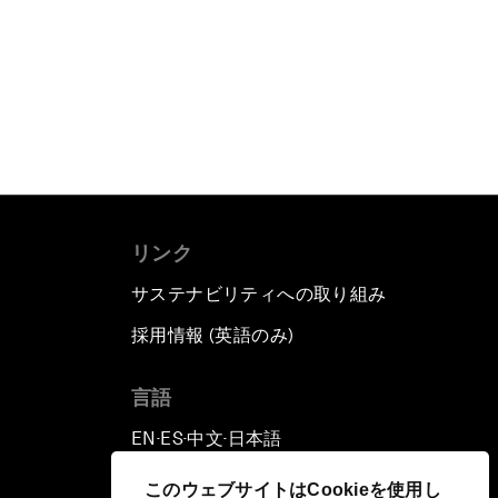
リンク
サステナビリティへの取り組み
採用情報 (英語のみ)
て
言語
EN
ES
中文
日本語
▪
▪
▪
このウェブサイトはCookieを使用し