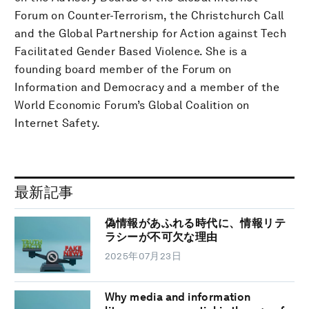
Forum on Counter-Terrorism, the Christchurch Call
and the Global Partnership for Action against Tech
Facilitated Gender Based Violence. She is a
founding board member of the Forum on
Information and Democracy and a member of the
World Economic Forum’s Global Coalition on
Internet Safety.
最新記事
偽情報があふれる時代に、情報リテ
ラシーが不可欠な理由
2025年07月23日
Why media and information