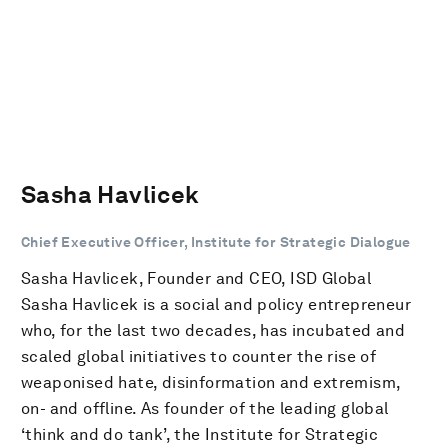
Sasha Havlicek
Chief Executive Officer, Institute for Strategic Dialogue
Sasha Havlicek, Founder and CEO, ISD Global
Sasha Havlicek is a social and policy entrepreneur
who, for the last two decades, has incubated and
scaled global initiatives to counter the rise of
weaponised hate, disinformation and extremism,
on- and offline. As founder of the leading global
‘think and do tank’, the Institute for Strategic