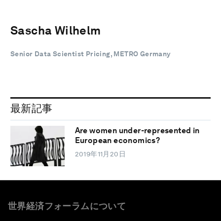
Sascha Wilhelm
Senior Data Scientist Pricing, METRO Germany
最新記事
Are women under-represented in
European economics?
2019年11月20日
世界経済フォーラムについて