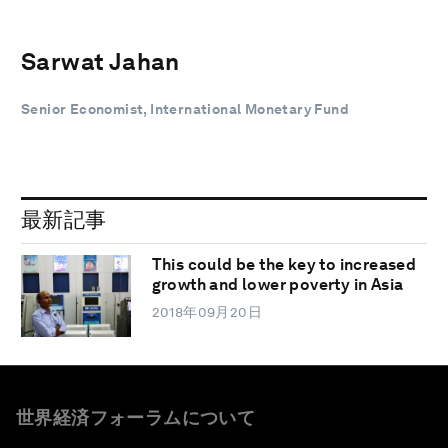
Sarwat Jahan
Senior Economist, International Monetary Fund
最新記事
This could be the key to increased
growth and lower poverty in Asia
2018年09月20日
世界経済フォーラムについて