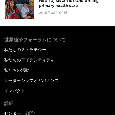
How Tajikistan is transforming
primary health care
2015年03月09日
世界経済フォーラムについて
私たちのストラテジー
私たちのアイデンティティ
私たちの活動
リーダーシップとガバナンス
インパクト
詳細
センター（部門）