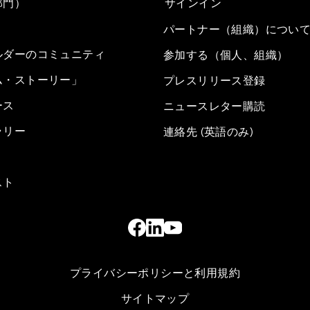
部門）
サインイン
パートナー（組織）につい
ルダーのコミュニティ
参加する（個人、組織）
ム・ストーリー」
プレスリリース登録
ース
ニュースレター購読
ラリー
連絡先 (英語のみ)
スト
プライバシーポリシーと利用規約
サイトマップ