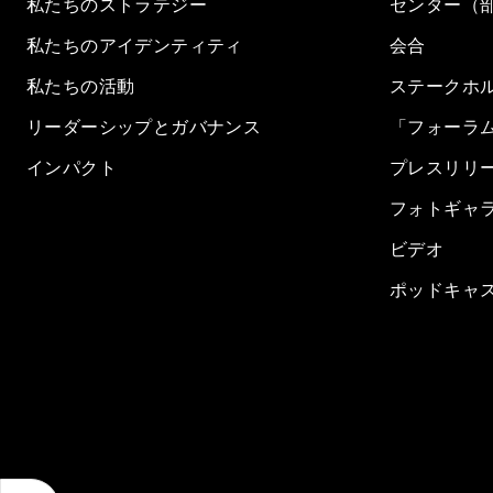
私たちのストラテジー
センター（
私たちのアイデンティティ
会合
私たちの活動
ステークホ
リーダーシップとガバナンス
「フォーラ
インパクト
プレスリリ
フォトギャ
ビデオ
ポッドキャ