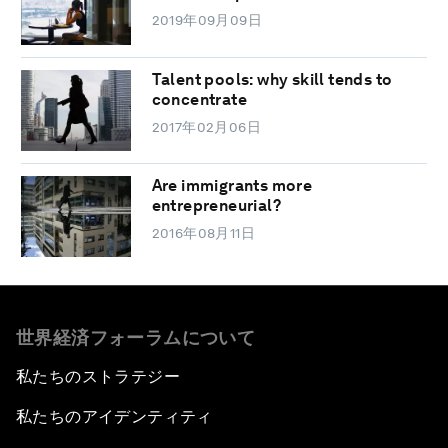
2019年09月09日
Talent pools: why skill tends to
concentrate
2017年02月06日
Are immigrants more
entrepreneurial?
2016年08月11日
世界経済フォーラムについて
私たちのストラテジー
私たちのアイデンティティ