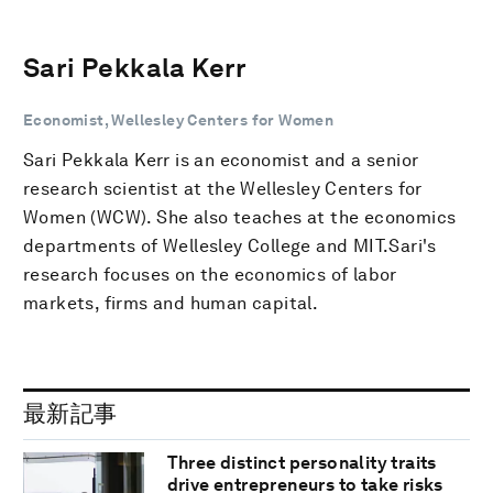
Sari Pekkala Kerr
Economist, Wellesley Centers for Women
Sari Pekkala Kerr is an economist and a senior
research scientist at the Wellesley Centers for
Women (WCW). She also teaches at the economics
departments of Wellesley College and MIT.Sari's
research focuses on the economics of labor
markets, firms and human capital.
最新記事
Three distinct personality traits
drive entrepreneurs to take risks