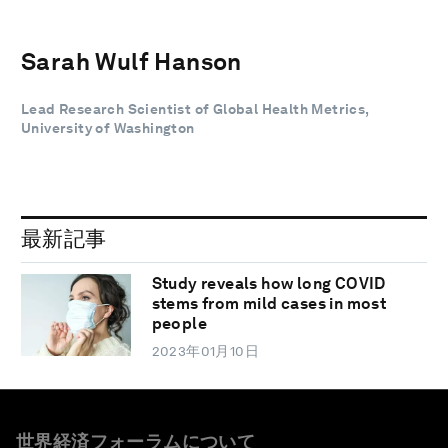
Sarah Wulf Hanson
Lead Research Scientist of Global Health Metrics,
University of Washington
最新記事
Study reveals how long COVID
stems from mild cases in most
people
2023年01月10日
世界経済フォーラムについて